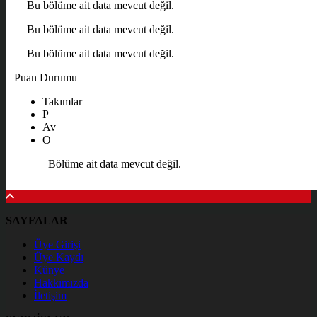
Bu bölüme ait data mevcut değil.
Bu bölüme ait data mevcut değil.
Bu bölüme ait data mevcut değil.
Puan Durumu
Takımlar
P
Av
O
Bölüme ait data mevcut değil.
SAYFALAR
Üye Girişi
Üye Kaydı
Künye
Hakkımızda
İletişim