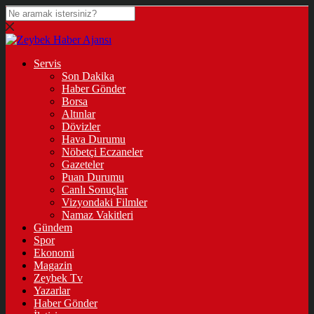
Servis
Son Dakika
Haber Gönder
Borsa
Altınlar
Dövizler
Hava Durumu
Nöbetçi Eczaneler
Gazeteler
Puan Durumu
Canlı Sonuçlar
Vizyondaki Filmler
Namaz Vakitleri
Gündem
Spor
Ekonomi
Magazin
Zeybek Tv
Yazarlar
Haber Gönder