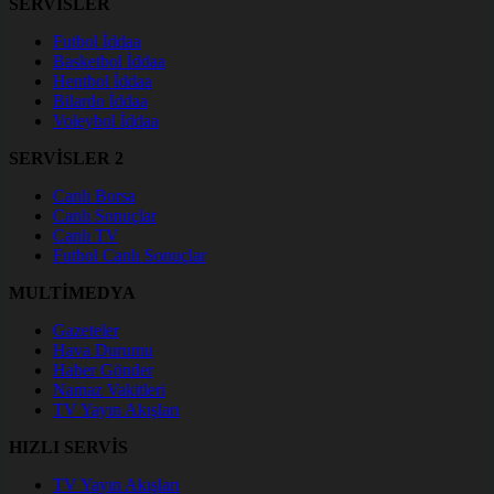
SERVİSLER
Futbol İddaa
Basketbol İddaa
Hentbol İddaa
Bilardo İddaa
Voleybol İddaa
SERVİSLER 2
Canlı Borsa
Canlı Sonuçlar
Canlı TV
Futbol Canlı Sonuçlar
MULTİMEDYA
Gazeteler
Hava Durumu
Haber Gönder
Namaz Vakitleri
TV Yayın Akışları
HIZLI SERVİS
TV Yayın Akışları