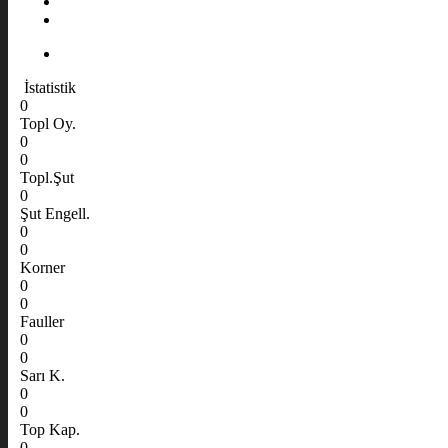
İstatistik
0
Topl Oy.
0
0
Topl.Şut
0
Şut Engell.
0
0
Korner
0
0
Fauller
0
0
Sarı K.
0
0
Top Kap.
0