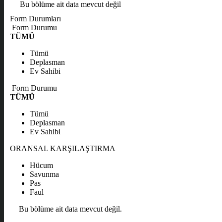
Bu bölüme ait data mevcut değil
Form Durumları
Form Durumu
TÜMÜ
Tümü
Deplasman
Ev Sahibi
Form Durumu
TÜMÜ
Tümü
Deplasman
Ev Sahibi
ORANSAL KARŞILAŞTIRMA
Hücum
Savunma
Pas
Faul
Bu bölüme ait data mevcut değil.