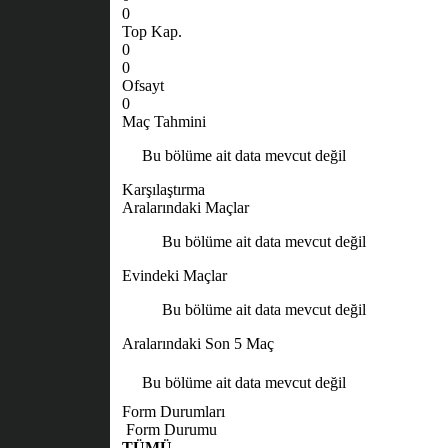
0
Top Kap.
0
0
Ofsayt
0
Maç Tahmini
Bu bölüme ait data mevcut değil
Karşılaştırma
Aralarındaki Maçlar
Bu bölüme ait data mevcut değil
Evindeki Maçlar
Bu bölüme ait data mevcut değil
Aralarındaki Son 5 Maç
Bu bölüme ait data mevcut değil
Form Durumları
Form Durumu
TÜMÜ