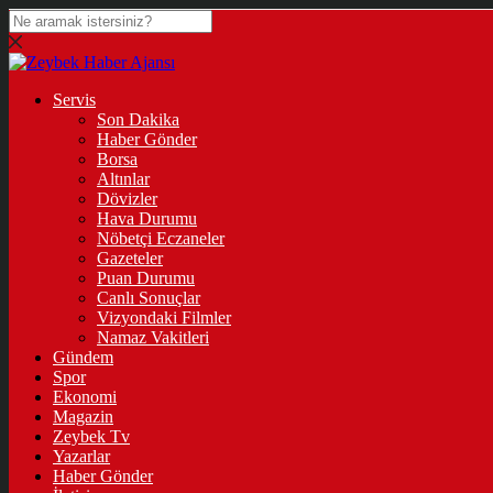
Servis
Son Dakika
Haber Gönder
Borsa
Altınlar
Dövizler
Hava Durumu
Nöbetçi Eczaneler
Gazeteler
Puan Durumu
Canlı Sonuçlar
Vizyondaki Filmler
Namaz Vakitleri
Gündem
Spor
Ekonomi
Magazin
Zeybek Tv
Yazarlar
Haber Gönder