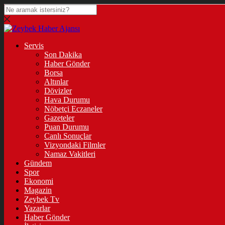
Servis
Son Dakika
Haber Gönder
Borsa
Altınlar
Dövizler
Hava Durumu
Nöbetçi Eczaneler
Gazeteler
Puan Durumu
Canlı Sonuçlar
Vizyondaki Filmler
Namaz Vakitleri
Gündem
Spor
Ekonomi
Magazin
Zeybek Tv
Yazarlar
Haber Gönder