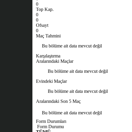
0
Top Kap.
0
0
Ofsayt
0
Maç Tahmini
Bu bölüme ait data mevcut değil
Karşılaştırma
Aralarındaki Maçlar
Bu bölüme ait data mevcut değil
Evindeki Maçlar
Bu bölüme ait data mevcut değil
Aralarındaki Son 5 Maç
Bu bölüme ait data mevcut değil
Form Durumları
Form Durumu
TÜMÜ