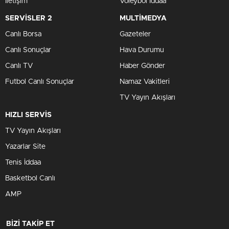
İletişim
Voleybol İddaa
SERVİSLER 2
MULTİMEDYA
Canlı Borsa
Gazeteler
Canlı Sonuçlar
Hava Durumu
Canlı TV
Haber Gönder
Futbol Canlı Sonuçlar
Namaz Vakitleri
TV Yayın Akışları
HIZLI SERVİS
TV Yayın Akışları
Yazarlar Site
Tenis İddaa
Basketbol Canlı
AMP
BİZİ TAKİP ET