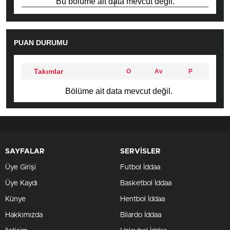
Bu bölüme ait data mevcut değil.
PUAN DURUMU
Takımlar
O
Av
P
Bölüme ait data mevcut değil.
SAYFALAR
SERVİSLER
Üye Girişi
Futbol İddaa
Üye Kaydı
Basketbol İddaa
Künye
Hentbol İddaa
Hakkımızda
Bilardo İddaa