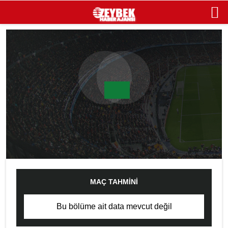
MAÇ TAHMINI
Bu bölüme ait data mevcut değil