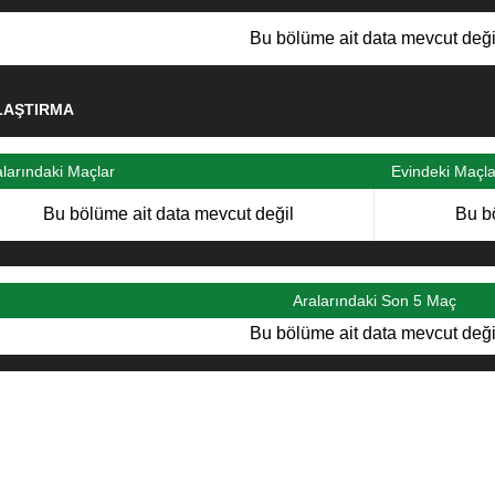
Bu bölüme ait data mevcut deği
LAŞTIRMA
alarındaki Maçlar
Evindeki Maçla
Bu bölüme ait data mevcut değil
Bu b
Aralarındaki Son 5 Maç
Bu bölüme ait data mevcut deği