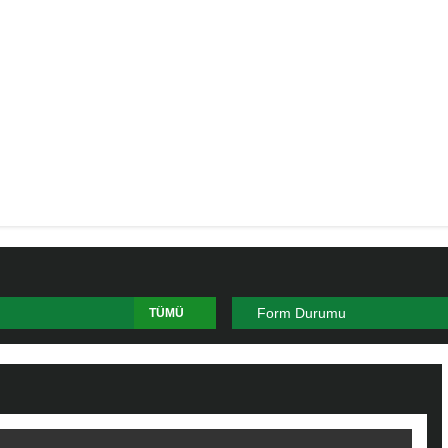
Form Durumu
TÜMÜ