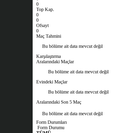
0
Top Kap.
0
0
Ofsayt
0
Maç Tahmini
Bu bölüme ait data mevcut değil
Karşılaştırma
Aralarındaki Maçlar
Bu bölüme ait data mevcut değil
Evindeki Maçlar
Bu bölüme ait data mevcut değil
Aralarındaki Son 5 Maç
Bu bölüme ait data mevcut değil
Form Durumları
Form Durumu
TÜMÜ