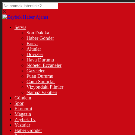
Servis
Son Dakika
Haber Gönder
Borsa
Altınlar
Dövizler
Hava Durumu
Nöbetçi Eczaneler
Gazeteler
Puan Durumu
Canlı Sonuçlar
Vizyondaki Filmler
Namaz Vakitleri
Gündem
Spor
Ekonomi
Magazin
Zeybek Tv
Yazarlar
Haber Gönder