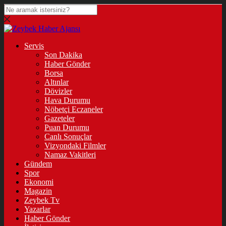
Servis
Son Dakika
Haber Gönder
Borsa
Altınlar
Dövizler
Hava Durumu
Nöbetçi Eczaneler
Gazeteler
Puan Durumu
Canlı Sonuçlar
Vizyondaki Filmler
Namaz Vakitleri
Gündem
Spor
Ekonomi
Magazin
Zeybek Tv
Yazarlar
Haber Gönder