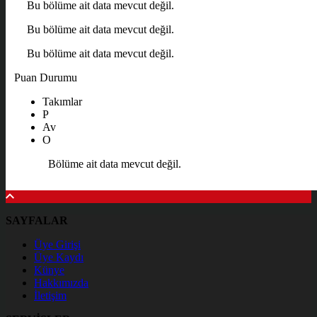
Bu bölüme ait data mevcut değil.
Bu bölüme ait data mevcut değil.
Bu bölüme ait data mevcut değil.
Puan Durumu
Takımlar
P
Av
O
Bölüme ait data mevcut değil.
SAYFALAR
Üye Girişi
Üye Kaydı
Künye
Hakkımızda
İletişim