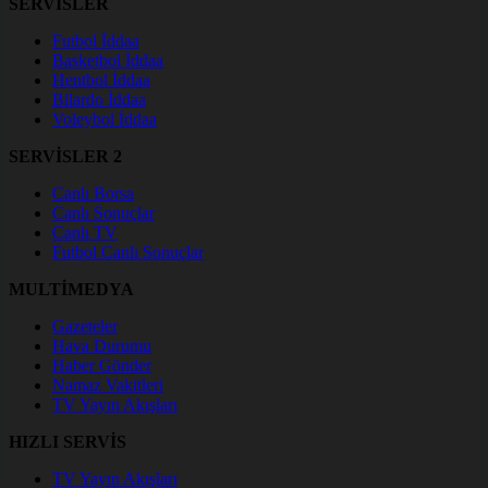
SERVİSLER
Futbol İddaa
Basketbol İddaa
Hentbol İddaa
Bilardo İddaa
Voleybol İddaa
SERVİSLER 2
Canlı Borsa
Canlı Sonuçlar
Canlı TV
Futbol Canlı Sonuçlar
MULTİMEDYA
Gazeteler
Hava Durumu
Haber Gönder
Namaz Vakitleri
TV Yayın Akışları
HIZLI SERVİS
TV Yayın Akışları