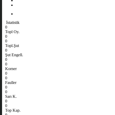
İstatistik
0
Topl Oy.
0
0
Topl.Şut
0
Şut Engell.
0
0
Korner
0
0
Fauller
0
0
Sarı K.
0
0
Top Kap.
0