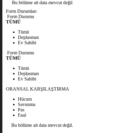
Bu bölüme ait data mevcut değil
Form Durumları
Form Durumu
TÜMÜ
Tümü
Deplasman
Ev Sahibi
Form Durumu
TÜMÜ
Tümü
Deplasman
Ev Sahibi
ORANSAL KARŞILAŞTIRMA
Hücum
Savunma
Pas
Faul
Bu bölüme ait data mevcut değil.