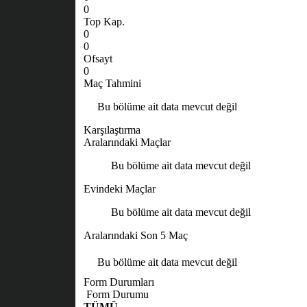
0
Top Kap.
0
0
Ofsayt
0
Maç Tahmini
Bu bölüme ait data mevcut değil
Karşılaştırma
Aralarındaki Maçlar
Bu bölüme ait data mevcut değil
Evindeki Maçlar
Bu bölüme ait data mevcut değil
Aralarındaki Son 5 Maç
Bu bölüme ait data mevcut değil
Form Durumları
Form Durumu
TÜMÜ