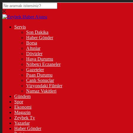
Servis
Son Dakika
Haber Gönder
Borsa
Altınlar
Dövizler
Hava Durumu
Nöbetçi Eczaneler
Gazeteler
Puan Durumu
Canlı Sonuçlar
Vizyondaki Filmler
Namaz Vakitleri
Gündem
Spor
Ekonomi
Magazin
Zeybek Tv
Yazarlar
Haber Gönder