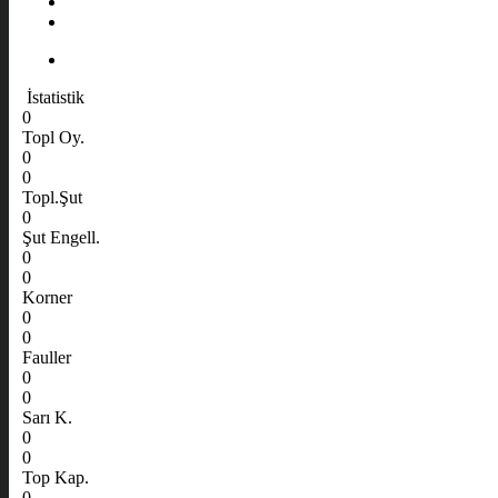
İstatistik
0
Topl Oy.
0
0
Topl.Şut
0
Şut Engell.
0
0
Korner
0
0
Fauller
0
0
Sarı K.
0
0
Top Kap.
0