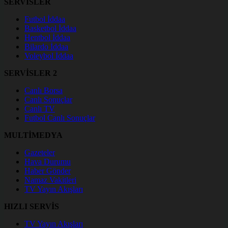
SERVİSLER
Futbol İddaa
Basketbol İddaa
Hentbol İddaa
Bilardo İddaa
Voleybol İddaa
SERVİSLER 2
Canlı Borsa
Canlı Sonuçlar
Canlı TV
Futbol Canlı Sonuçlar
MULTİMEDYA
Gazeteler
Hava Durumu
Haber Gönder
Namaz Vakitleri
TV Yayın Akışları
HIZLI SERVİS
TV Yayın Akışları