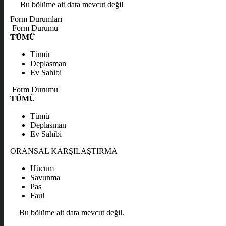
Bu bölüme ait data mevcut değil
Form Durumları
Form Durumu
TÜMÜ
Tümü
Deplasman
Ev Sahibi
Form Durumu
TÜMÜ
Tümü
Deplasman
Ev Sahibi
ORANSAL KARŞILAŞTIRMA
Hücum
Savunma
Pas
Faul
Bu bölüme ait data mevcut değil.