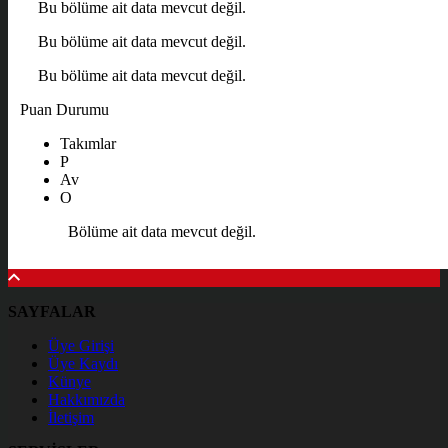
Bu bölüme ait data mevcut değil.
Bu bölüme ait data mevcut değil.
Bu bölüme ait data mevcut değil.
Puan Durumu
Takımlar
P
Av
O
Bölüme ait data mevcut değil.
SAYFALAR
Üye Girişi
Üye Kaydı
Künye
Hakkımızda
İletişim