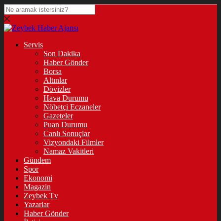
Servis
Son Dakika
Haber Gönder
Borsa
Altınlar
Dövizler
Hava Durumu
Nöbetçi Eczaneler
Gazeteler
Puan Durumu
Canlı Sonuçlar
Vizyondaki Filmler
Namaz Vakitleri
Gündem
Spor
Ekonomi
Magazin
Zeybek Tv
Yazarlar
Haber Gönder