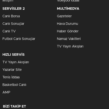
İletişim
Voleybol İddaa
SERVİSLER 2
MULTİMEDYA
Canlı Borsa
Gazeteler
Canlı Sonuçlar
Hava Durumu
Canlı TV
Haber Gönder
Futbol Canlı Sonuçlar
Namaz Vakitleri
TV Yayın Akışları
HIZLI SERVİS
TV Yayın Akışları
Yazarlar Site
Tenis İddaa
Basketbol Canlı
AMP
BİZİ TAKİP ET