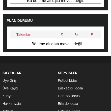
Bu bölüme ait data mevcut değil.
PUAN DURUMU
Takımlar
O
Av
P
Bölüme ait data mevcut değil.
SAYFALAR
SERVİSLER
Üye Girişi
Futbol İddaa
Üye Kaydı
Basketbol İddaa
Künye
Hentbol İddaa
Hakkımızda
Bilardo İddaa