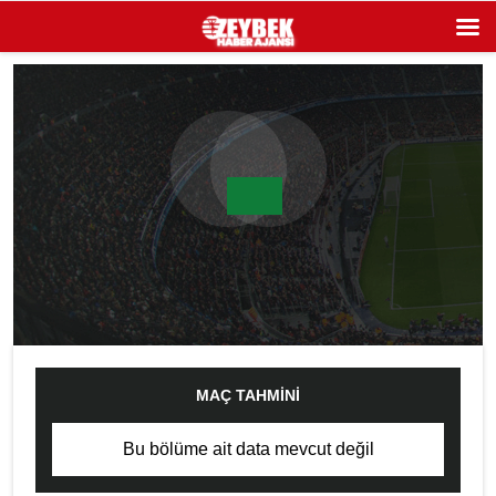
MAÇ TAHMINI
Bu bölüme ait data mevcut değil