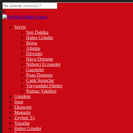
Servis
Son Dakika
Haber Gönder
Borsa
Altınlar
Dövizler
Hava Durumu
Nöbetçi Eczaneler
Gazeteler
Puan Durumu
Canlı Sonuçlar
Vizyondaki Filmler
Namaz Vakitleri
Gündem
Spor
Ekonomi
Magazin
Zeybek Tv
Yazarlar
Haber Gönder