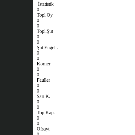
İstatistik
0
Topl Oy.
0
0
Topl.Şut
0
0
Şut Engell.
0
0
Korner
0
0
Fauller
0
0
Sarı K.
0
0
Top Kap.
0
0
Ofsayt
0