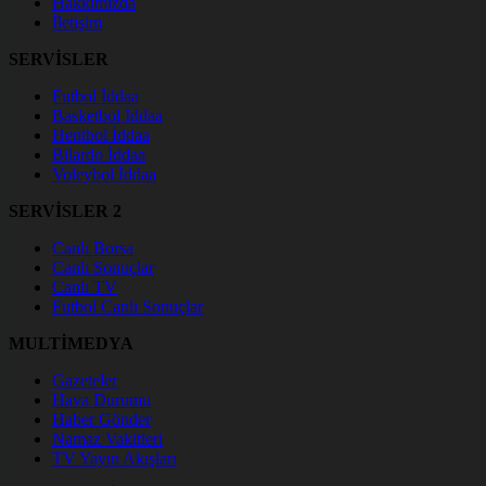
Hakkımızda
İletişim
SERVİSLER
Futbol İddaa
Basketbol İddaa
Hentbol İddaa
Bilardo İddaa
Voleybol İddaa
SERVİSLER 2
Canlı Borsa
Canlı Sonuçlar
Canlı TV
Futbol Canlı Sonuçlar
MULTİMEDYA
Gazeteler
Hava Durumu
Haber Gönder
Namaz Vakitleri
TV Yayın Akışları