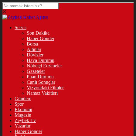
Servis
Son Dakika
Haber Gönder
Borsa
Altınlar
Dövizler
Hava Durumu
Nöbetçi Eczaneler
Gazeteler
Puan Durumu
Canlı Sonuçlar
Vizyondaki Filmler
Namaz Vakitleri
Gündem
Spor
Ekonomi
Magazin
Zeybek Tv
Yazarlar
Haber Gönder