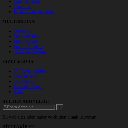
Canlı Sonuçlar
Canlı TV
Futbol Canlı Sonuçlar
MULTİMEDYA
Gazeteler
Hava Durumu
Haber Gönder
Namaz Vakitleri
TV Yayın Akışları
HIZLI SERVİS
TV Yayın Akışları
Yazarlar Site
Tenis İddaa
Basketbol Canlı
AMP
BÜLTEN ABONELİĞİ
+
Bu web sitesinden haber ve ebülten almak istiyorum
BİZİ TAKİP ET