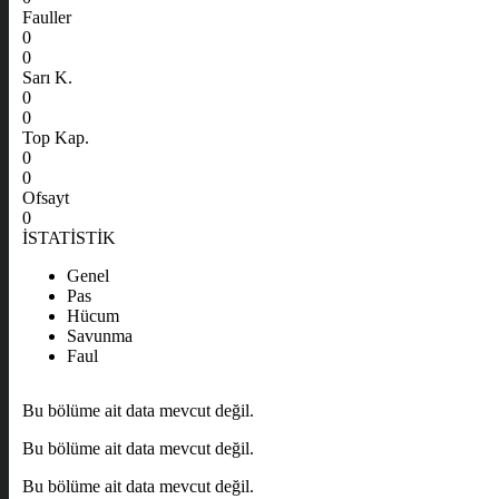
Fauller
0
0
Sarı K.
0
0
Top Kap.
0
0
Ofsayt
0
İSTATİSTİK
Genel
Pas
Hücum
Savunma
Faul
Bu bölüme ait data mevcut değil.
Bu bölüme ait data mevcut değil.
Bu bölüme ait data mevcut değil.