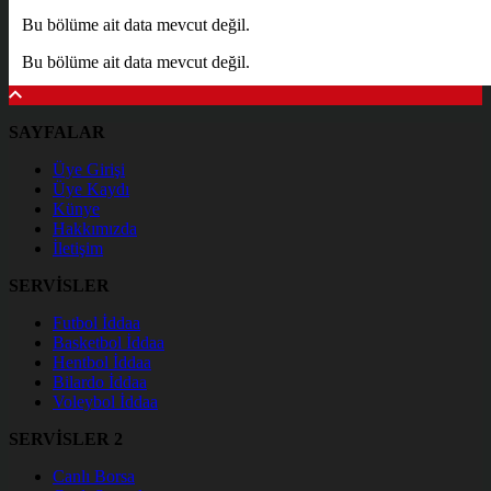
Bu bölüme ait data mevcut değil.
Bu bölüme ait data mevcut değil.
SAYFALAR
Üye Girişi
Üye Kaydı
Künye
Hakkımızda
İletişim
SERVİSLER
Futbol İddaa
Basketbol İddaa
Hentbol İddaa
Bilardo İddaa
Voleybol İddaa
SERVİSLER 2
Canlı Borsa