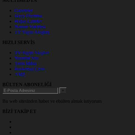
MULTİMEDYA
Gazeteler
Hava Durumu
Haber Gönder
Namaz Vakitleri
TV Yayın Akışları
HIZLI SERVİS
TV Yayın Akışları
Yazarlar Site
Tenis İddaa
Basketbol Canlı
AMP
BÜLTEN ABONELİĞİ
+
Bu web sitesinden haber ve ebülten almak istiyorum
BİZİ TAKİP ET