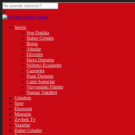
Servis
Son Dakika
Haber Gönder
Borsa
Altınlar
Dövizler
Hava Durumu
Nöbetçi Eczaneler
Gazeteler
Puan Durumu
Canlı Sonuçlar
Vizyondaki Filmler
Namaz Vakitleri
Gündem
Spor
Ekonomi
Magazin
Zeybek Tv
Yazarlar
Haber Gönder