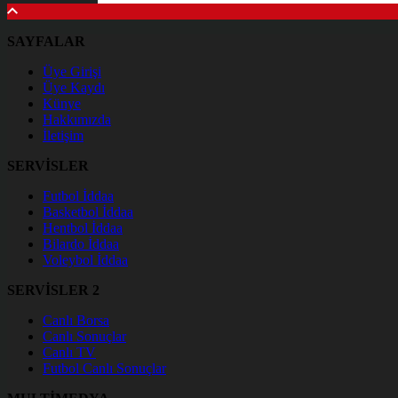
SAYFALAR
Üye Girişi
Üye Kaydı
Künye
Hakkımızda
İletişim
SERVİSLER
Futbol İddaa
Basketbol İddaa
Hentbol İddaa
Bilardo İddaa
Voleybol İddaa
SERVİSLER 2
Canlı Borsa
Canlı Sonuçlar
Canlı TV
Futbol Canlı Sonuçlar