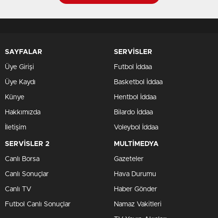
SAYFALAR
SERVİSLER
Üye Girişi
Futbol İddaa
Üye Kaydı
Basketbol İddaa
Künye
Hentbol İddaa
Hakkımızda
Bilardo İddaa
İletişim
Voleybol İddaa
SERVİSLER 2
MULTİMEDYA
Canlı Borsa
Gazeteler
Canlı Sonuçlar
Hava Durumu
Canlı TV
Haber Gönder
Futbol Canlı Sonuçlar
Namaz Vakitleri