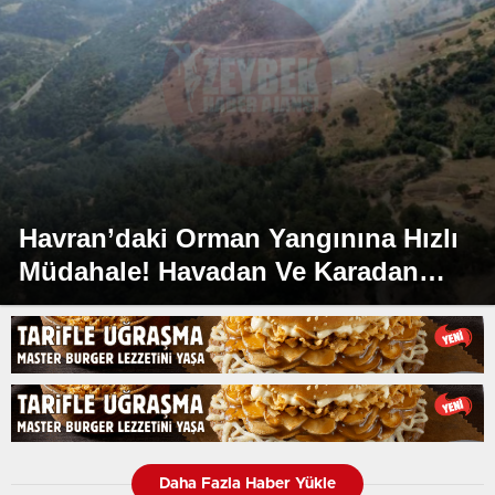
Havran’daki Orman Yangınına Hızlı
Müdahale! Havadan Ve Karadan
Etkin Operasyon Devam Ediyor !
Daha Fazla Haber Yükle