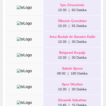
İşin Zirvesinde
10:30
|
60 Dakika
Ülkenin Çocukları
10:20
|
55 Dakika
Arzu Budak ile Sanatın Kalbi
10:30
|
30 Dakika
Belgesel Kuşağı
10:30
|
30 Dakika
Sabah Sporu
08:00
|
180 Dakika
Spor Okulları
10:30
|
30 Dakika
Dinamik Sabahlar
10:45
|
15 Dakika