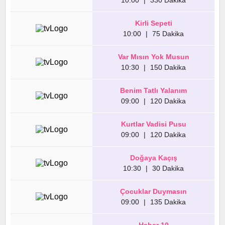
10:00
|
330 Dakika
Kirli Sepeti
10:00
|
75 Dakika
Var Mısın Yok Musun
10:30
|
150 Dakika
Benim Tatlı Yalanım
09:00
|
120 Dakika
Kurtlar Vadisi Pusu
09:00
|
120 Dakika
Doğaya Kaçış
10:30
|
30 Dakika
Çocuklar Duymasın
09:00
|
135 Dakika