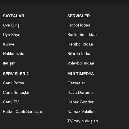
SAYFALAR
SERVİSLER
Üye Girişi
Futbol İddaa
Üye Kaydı
Basketbol İddaa
Künye
Hentbol İddaa
Hakkımızda
Bilardo İddaa
İletişim
Voleybol İddaa
SERVİSLER 2
MULTİMEDYA
Canlı Borsa
Gazeteler
Canlı Sonuçlar
Hava Durumu
Canlı TV
Haber Gönder
Futbol Canlı Sonuçlar
Namaz Vakitleri
TV Yayın Akışları