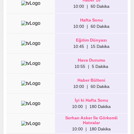
Haber 10
10:00
|
60 Dakika
Hafta Sonu
10:00
|
60 Dakika
Eğitim Dünyası
10:45
|
15 Dakika
Hava Durumu
10:55
|
5 Dakika
Haber Bülteni
10:00
|
60 Dakika
İyi ki Hafta Sonu
10:00
|
180 Dakika
Serhan Asker İle Görkemli
Hatıralar
10:00
|
180 Dakika