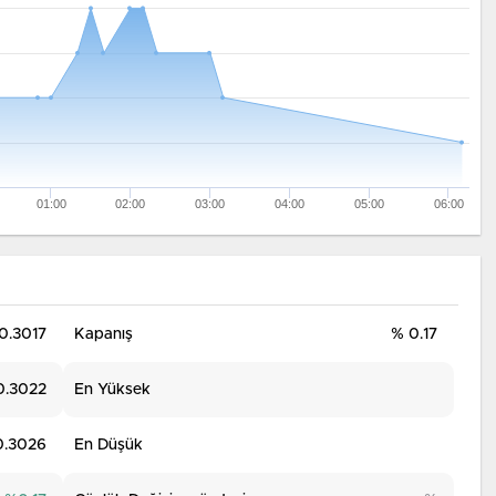
01:00
02:00
03:00
04:00
05:00
06:00
0.3017
Kapanış
% 0.17
0.3022
En Yüksek
0.3026
En Düşük