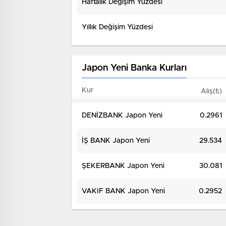
Haftalık Değişim Yüzdesi
Yıllık Değişim Yüzdesi
Japon Yeni Banka Kurları
Kur
Alış(₺)
DENİZBANK Japon Yeni
0.2961
İŞ BANK Japon Yeni
29.534
ŞEKERBANK Japon Yeni
30.081
VAKIF BANK Japon Yeni
0.2952