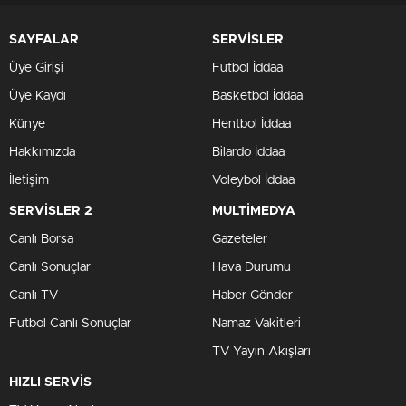
SAYFALAR
SERVİSLER
Üye Girişi
Futbol İddaa
Üye Kaydı
Basketbol İddaa
Künye
Hentbol İddaa
Hakkımızda
Bilardo İddaa
İletişim
Voleybol İddaa
SERVİSLER 2
MULTİMEDYA
Canlı Borsa
Gazeteler
Canlı Sonuçlar
Hava Durumu
Canlı TV
Haber Gönder
Futbol Canlı Sonuçlar
Namaz Vakitleri
TV Yayın Akışları
HIZLI SERVİS