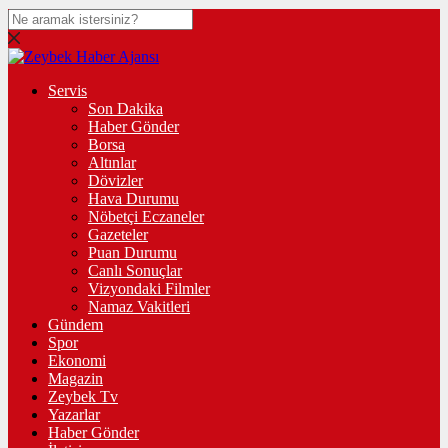
Servis
Son Dakika
Haber Gönder
Borsa
Altınlar
Dövizler
Hava Durumu
Nöbetçi Eczaneler
Gazeteler
Puan Durumu
Canlı Sonuçlar
Vizyondaki Filmler
Namaz Vakitleri
Gündem
Spor
Ekonomi
Magazin
Zeybek Tv
Yazarlar
Haber Gönder