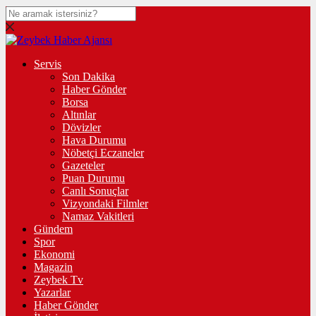
Servis
Son Dakika
Haber Gönder
Borsa
Altınlar
Dövizler
Hava Durumu
Nöbetçi Eczaneler
Gazeteler
Puan Durumu
Canlı Sonuçlar
Vizyondaki Filmler
Namaz Vakitleri
Gündem
Spor
Ekonomi
Magazin
Zeybek Tv
Yazarlar
Haber Gönder