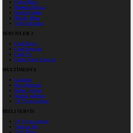
Futbol İddaa
Basketbol İddaa
Hentbol İddaa
Bilardo İddaa
Voleybol İddaa
SERVİSLER 2
Canlı Borsa
Canlı Sonuçlar
Canlı TV
Futbol Canlı Sonuçlar
MULTİMEDYA
Gazeteler
Hava Durumu
Haber Gönder
Namaz Vakitleri
TV Yayın Akışları
HIZLI SERVİS
TV Yayın Akışları
Yazarlar Site
Tenis İddaa