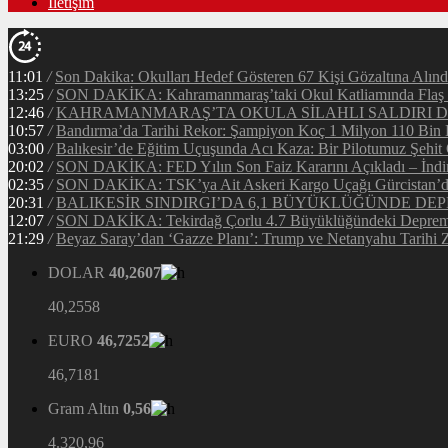
İletişim
11:01
/
Son Dakika: Okulları Hedef Gösteren 67 Kişi Gözaltına Alınd
13:25
/
SON DAKİKA: Kahramanmaraş’taki Okul Katliamında Flaş G
12:46
/
KAHRAMANMARAŞ’TA OKULA SİLAHLI SALDIRI DEH
10:57
/
Bandırma’da Tarihi Rekor: Şampiyon Koç 1 Milyon 110 Bin Li
03:00
/
Balıkesir’de Eğitim Uçuşunda Acı Kaza: Bir Pilotumuz Şehit
20:02
/
SON DAKİKA: FED Yılın Son Faiz Kararını Açıkladı – İndir
02:35
/
SON DAKİKA: TSK’ya Ait Askeri Kargo Uçağı Gürcistan’da 
20:31
/
BALIKESİR SINDIRGI’DA 6,1 BÜYÜKLÜĞÜNDE DEP
12:07
/
SON DAKİKA: Tekirdağ Çorlu 4.7 Büyüklüğündeki Depreml
21:29
/
Beyaz Saray’dan ‘Gazze Planı’: Trump ve Netanyahu Tarihi Z
DOLAR
40,2607
40,2558
EURO
46,7252
46,7181
Gram Altın
0,56
4.320,96