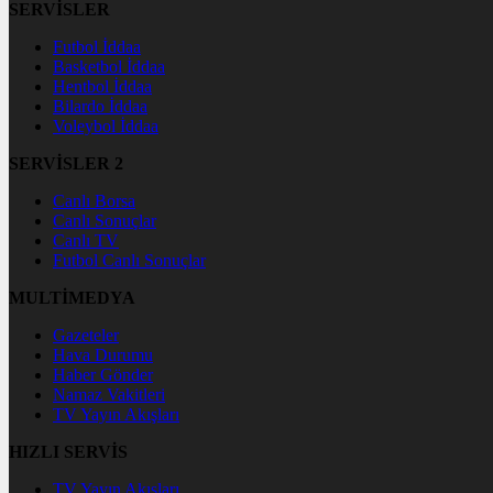
SERVİSLER
Futbol İddaa
Basketbol İddaa
Hentbol İddaa
Bilardo İddaa
Voleybol İddaa
SERVİSLER 2
Canlı Borsa
Canlı Sonuçlar
Canlı TV
Futbol Canlı Sonuçlar
MULTİMEDYA
Gazeteler
Hava Durumu
Haber Gönder
Namaz Vakitleri
TV Yayın Akışları
HIZLI SERVİS
TV Yayın Akışları