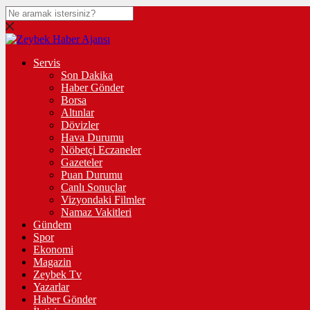
Servis
Son Dakika
Haber Gönder
Borsa
Altınlar
Dövizler
Hava Durumu
Nöbetçi Eczaneler
Gazeteler
Puan Durumu
Canlı Sonuçlar
Vizyondaki Filmler
Namaz Vakitleri
Gündem
Spor
Ekonomi
Magazin
Zeybek Tv
Yazarlar
Haber Gönder