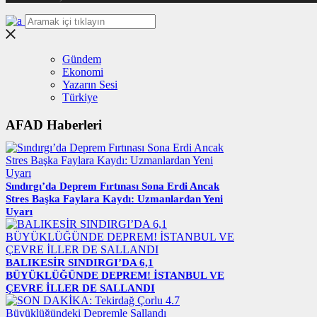
Gündem
Ekonomi
Yazarın Sesi
Türkiye
AFAD Haberleri
Sındırgı’da Deprem Fırtınası Sona Erdi Ancak
Stres Başka Faylara Kaydı: Uzmanlardan Yeni
Uyarı
BALIKESİR SINDIRGI’DA 6,1
BÜYÜKLÜĞÜNDE DEPREM! İSTANBUL VE
ÇEVRE İLLER DE SALLANDI