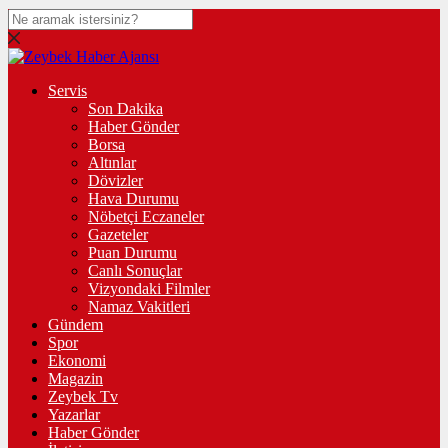
Servis
Son Dakika
Haber Gönder
Borsa
Altınlar
Dövizler
Hava Durumu
Nöbetçi Eczaneler
Gazeteler
Puan Durumu
Canlı Sonuçlar
Vizyondaki Filmler
Namaz Vakitleri
Gündem
Spor
Ekonomi
Magazin
Zeybek Tv
Yazarlar
Haber Gönder