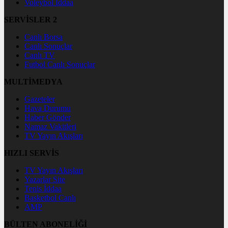
Voleybol İddaa
SERVİSLER 2
Canlı Borsa
Canlı Sonuçlar
Canlı TV
Futbol Canlı Sonuçlar
MULTİMEDYA
Gazeteler
Hava Durumu
Haber Gönder
Namaz Vakitleri
TV Yayın Akışları
HIZLI SERVİS
TV Yayın Akışları
Yazarlar Site
Tenis İddaa
Basketbol Canlı
AMP
BÜLTEN ABONELİĞİ