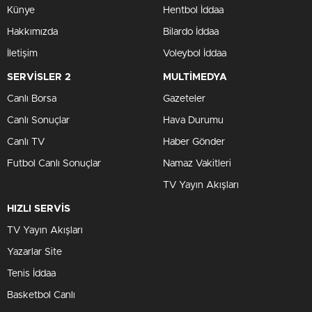
Künye
Hentbol İddaa
Hakkımızda
Bilardo İddaa
İletişim
Voleybol İddaa
SERVİSLER 2
MULTİMEDYA
Canlı Borsa
Gazeteler
Canlı Sonuçlar
Hava Durumu
Canlı TV
Haber Gönder
Futbol Canlı Sonuçlar
Namaz Vakitleri
TV Yayın Akışları
HIZLI SERVİS
TV Yayın Akışları
Yazarlar Site
Tenis İddaa
Basketbol Canlı