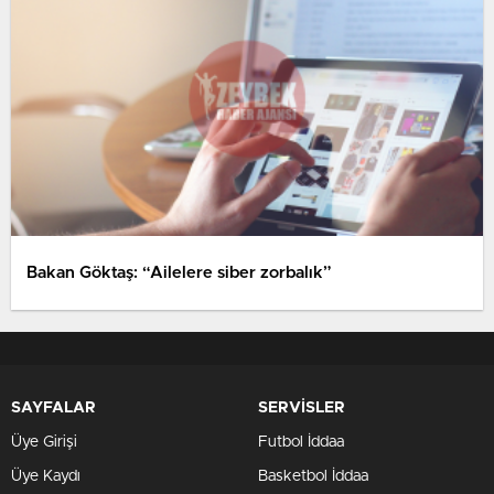
Bakan Göktaş: “Ailelere siber zorbalık”
SAYFALAR
SERVİSLER
Üye Girişi
Futbol İddaa
Üye Kaydı
Basketbol İddaa