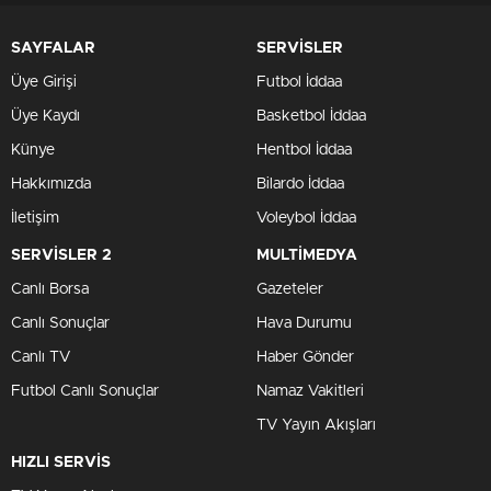
SAYFALAR
SERVİSLER
Üye Girişi
Futbol İddaa
Üye Kaydı
Basketbol İddaa
Künye
Hentbol İddaa
Hakkımızda
Bilardo İddaa
İletişim
Voleybol İddaa
SERVİSLER 2
MULTİMEDYA
Canlı Borsa
Gazeteler
Canlı Sonuçlar
Hava Durumu
Canlı TV
Haber Gönder
Futbol Canlı Sonuçlar
Namaz Vakitleri
TV Yayın Akışları
HIZLI SERVİS