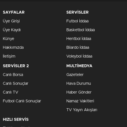
SAYFALAR
SERVİSLER
Üye Girişi
Futbol İddaa
Üye Kaydı
Basketbol İddaa
Künye
Hentbol İddaa
Hakkımızda
Bilardo İddaa
İletişim
Voleybol İddaa
SERVİSLER 2
MULTİMEDYA
Canlı Borsa
Gazeteler
Canlı Sonuçlar
Hava Durumu
Canlı TV
Haber Gönder
Futbol Canlı Sonuçlar
Namaz Vakitleri
TV Yayın Akışları
HIZLI SERVİS