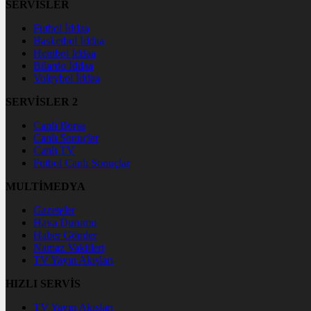
SERVİSLER
Futbol İddaa
Basketbol İddaa
Hentbol İddaa
Bilardo İddaa
Voleybol İddaa
SERVİSLER 2
Canlı Borsa
Canlı Sonuçlar
Canlı TV
Futbol Canlı Sonuçlar
MULTİMEDYA
Gazeteler
Hava Durumu
Haber Gönder
Namaz Vakitleri
TV Yayın Akışları
HIZLI SERVİS
TV Yayın Akışları