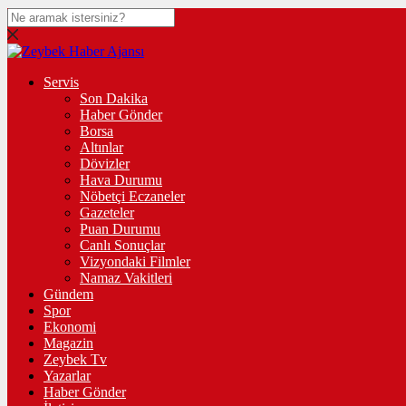
Servis
Son Dakika
Haber Gönder
Borsa
Altınlar
Dövizler
Hava Durumu
Nöbetçi Eczaneler
Gazeteler
Puan Durumu
Canlı Sonuçlar
Vizyondaki Filmler
Namaz Vakitleri
Gündem
Spor
Ekonomi
Magazin
Zeybek Tv
Yazarlar
Haber Gönder