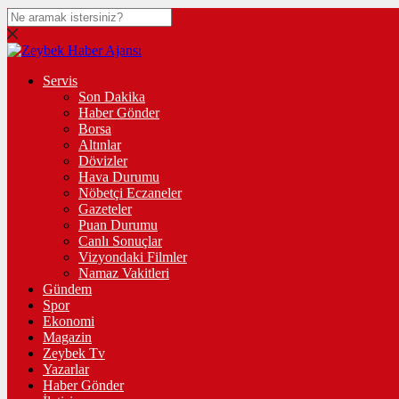
Servis
Son Dakika
Haber Gönder
Borsa
Altınlar
Dövizler
Hava Durumu
Nöbetçi Eczaneler
Gazeteler
Puan Durumu
Canlı Sonuçlar
Vizyondaki Filmler
Namaz Vakitleri
Gündem
Spor
Ekonomi
Magazin
Zeybek Tv
Yazarlar
Haber Gönder