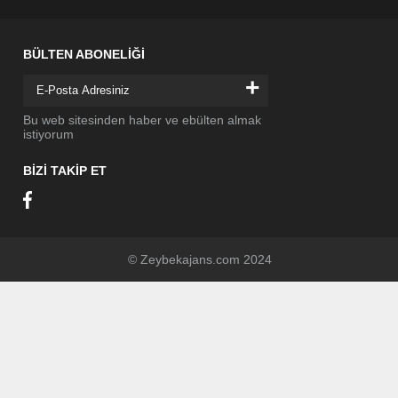
BÜLTEN ABONELİĞİ
+
Bu web sitesinden haber ve ebülten almak
istiyorum
BİZİ TAKİP ET
© Zeybekajans.com 2024