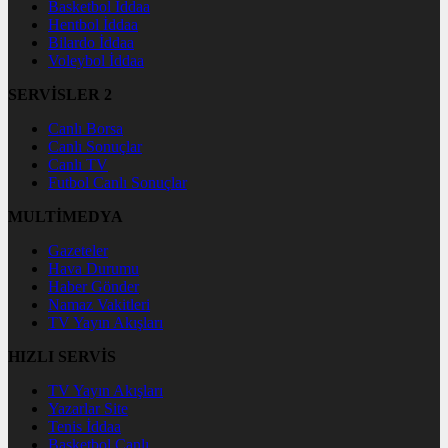
Basketbol İddaa
Hentbol İddaa
Bilardo İddaa
Voleybol İddaa
SERVİSLER 2
Canlı Borsa
Canlı Sonuçlar
Canlı TV
Futbol Canlı Sonuçlar
MULTİMEDYA
Gazeteler
Hava Durumu
Haber Gönder
Namaz Vakitleri
TV Yayın Akışları
HIZLI SERVİS
TV Yayın Akışları
Yazarlar Site
Tenis İddaa
Basketbol Canlı