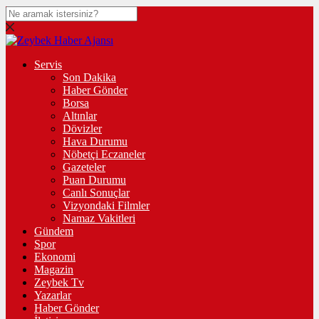
Servis
Son Dakika
Haber Gönder
Borsa
Altınlar
Dövizler
Hava Durumu
Nöbetçi Eczaneler
Gazeteler
Puan Durumu
Canlı Sonuçlar
Vizyondaki Filmler
Namaz Vakitleri
Gündem
Spor
Ekonomi
Magazin
Zeybek Tv
Yazarlar
Haber Gönder