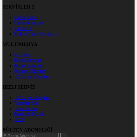
SERVİSLER 2
Canlı Borsa
Canlı Sonuçlar
Canlı TV
Futbol Canlı Sonuçlar
MULTİMEDYA
Gazeteler
Hava Durumu
Haber Gönder
Namaz Vakitleri
TV Yayın Akışları
HIZLI SERVİS
TV Yayın Akışları
Yazarlar Site
Tenis İddaa
Basketbol Canlı
AMP
BÜLTEN ABONELİĞİ
+