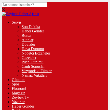
Servis
Son Dakika
Haber Gönder
Borsa
Altınlar
Dövizler
Hava Durumu
Nöbetçi Eczaneler
Gazeteler
Puan Durumu
Canlı Sonuçlar
Vizyondaki Filmler
Namaz Vakitleri
Gündem
Spor
Ekonomi
Magazin
Zeybek Tv
Yazarlar
Haber Gönder