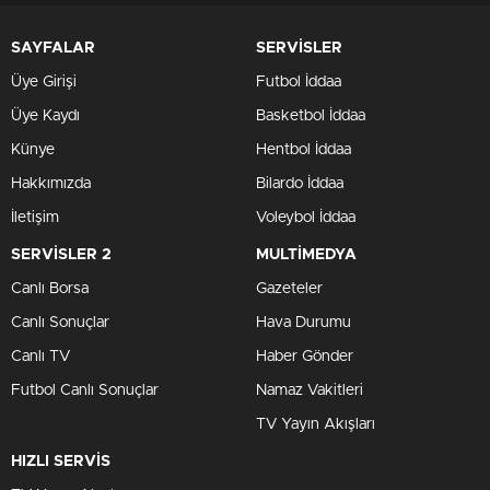
SAYFALAR
SERVİSLER
Üye Girişi
Futbol İddaa
Üye Kaydı
Basketbol İddaa
Künye
Hentbol İddaa
Hakkımızda
Bilardo İddaa
İletişim
Voleybol İddaa
SERVİSLER 2
MULTİMEDYA
Canlı Borsa
Gazeteler
Canlı Sonuçlar
Hava Durumu
Canlı TV
Haber Gönder
Futbol Canlı Sonuçlar
Namaz Vakitleri
TV Yayın Akışları
HIZLI SERVİS