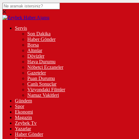
Servis
Son Dakika
Haber Gönder
Borsa
Altınlar
Dövizler
Hava Durumu
Nöbetçi Eczaneler
Gazeteler
Puan Durumu
Canlı Sonuçlar
Vizyondaki Filmler
Namaz Vakitleri
Gündem
Spor
Ekonomi
Magazin
Zeybek Tv
Yazarlar
Haber Gönder