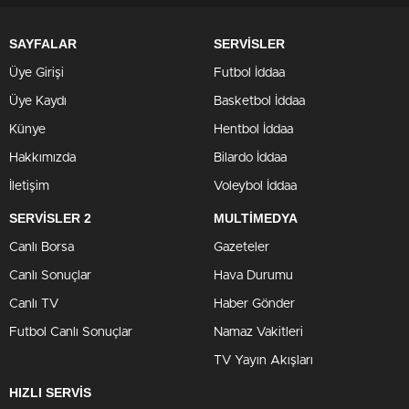
SAYFALAR
SERVİSLER
Üye Girişi
Futbol İddaa
Üye Kaydı
Basketbol İddaa
Künye
Hentbol İddaa
Hakkımızda
Bilardo İddaa
İletişim
Voleybol İddaa
SERVİSLER 2
MULTİMEDYA
Canlı Borsa
Gazeteler
Canlı Sonuçlar
Hava Durumu
Canlı TV
Haber Gönder
Futbol Canlı Sonuçlar
Namaz Vakitleri
TV Yayın Akışları
HIZLI SERVİS