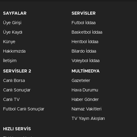
SAYFALAR
SERVİSLER
Üye Girişi
Futbol İddaa
Üye Kaydı
Basketbol İddaa
Künye
Hentbol İddaa
Hakkımızda
Bilardo İddaa
İletişim
Voleybol İddaa
SERVİSLER 2
MULTİMEDYA
Canlı Borsa
Gazeteler
Canlı Sonuçlar
Hava Durumu
Canlı TV
Haber Gönder
Futbol Canlı Sonuçlar
Namaz Vakitleri
TV Yayın Akışları
HIZLI SERVİS