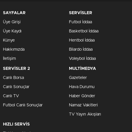
SAYFALAR
SERVİSLER
Üye Girişi
Futbol İddaa
Üye Kaydı
Basketbol İddaa
Künye
Hentbol İddaa
Hakkımızda
Bilardo İddaa
İletişim
Voleybol İddaa
SERVİSLER 2
MULTİMEDYA
Canlı Borsa
Gazeteler
Canlı Sonuçlar
Hava Durumu
Canlı TV
Haber Gönder
Futbol Canlı Sonuçlar
Namaz Vakitleri
TV Yayın Akışları
HIZLI SERVİS