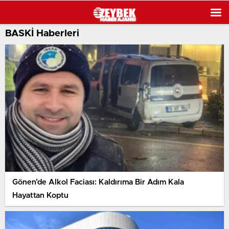
BASKİ Haberleri
Gönen’de Alkol Faciası: Kaldırıma Bir Adım Kala
Hayattan Koptu