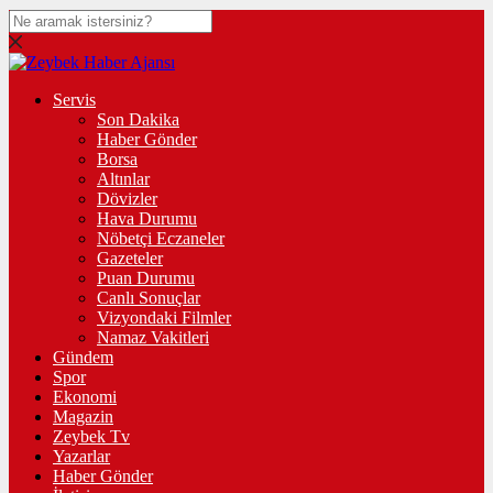
Servis
Son Dakika
Haber Gönder
Borsa
Altınlar
Dövizler
Hava Durumu
Nöbetçi Eczaneler
Gazeteler
Puan Durumu
Canlı Sonuçlar
Vizyondaki Filmler
Namaz Vakitleri
Gündem
Spor
Ekonomi
Magazin
Zeybek Tv
Yazarlar
Haber Gönder