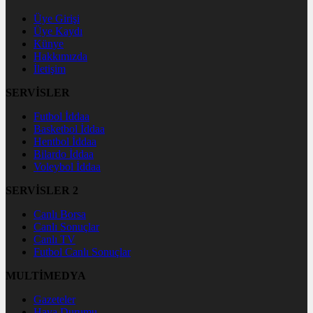
Üye Girişi
Üye Kaydı
Künye
Hakkımızda
İletişim
SERVİSLER
Futbol İddaa
Basketbol İddaa
Hentbol İddaa
Bilardo İddaa
Voleybol İddaa
SERVİSLER 2
Canlı Borsa
Canlı Sonuçlar
Canlı TV
Futbol Canlı Sonuçlar
MULTİMEDYA
Gazeteler
Hava Durumu