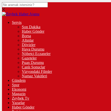
Servis
Son Dakika
Haber Gönder
Borsa
Altınlar
Dövizler
Hava Durumu
Nöbetçi Eczaneler
Gazeteler
Puan Durumu
Canlı Sonuçlar
Vizyondaki Filmler
Namaz Vakitleri
Gündem
Spor
Ekonomi
Magazin
Zeybek Tv
Yazarlar
Haber Gönder