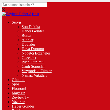
Servis
Son Dakika
Haber Gönder
Borsa
Altınlar
Dövizler
Hava Durumu
Nöbetçi Eczaneler
Gazeteler
Puan Durumu
Canlı Sonuçlar
Vizyondaki Filmler
Namaz Vakitleri
Gündem
Spor
Ekonomi
Magazin
Zeybek Tv
Yazarlar
Haber Gönder