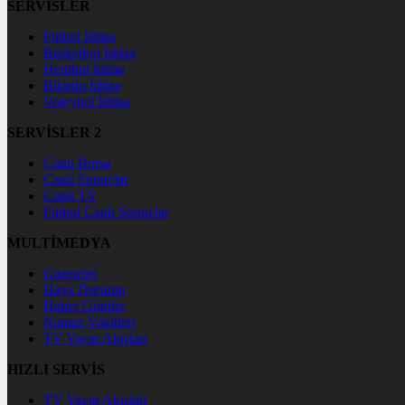
SERVİSLER
Futbol İddaa
Basketbol İddaa
Hentbol İddaa
Bilardo İddaa
Voleybol İddaa
SERVİSLER 2
Canlı Borsa
Canlı Sonuçlar
Canlı TV
Futbol Canlı Sonuçlar
MULTİMEDYA
Gazeteler
Hava Durumu
Haber Gönder
Namaz Vakitleri
TV Yayın Akışları
HIZLI SERVİS
TV Yayın Akışları