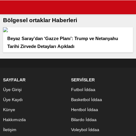
Bölgesel ortaklar Haberleri
Beyaz Saray’dan ‘Gazze Planı’: Trump ve Netanyahu
Tarihi Zirvede Detayları Açıkladı
SAYFALAR
SERVİSLER
Üye Girişi
Futbol İddaa
Üye Kaydı
Basketbol İddaa
Künye
Hentbol İddaa
Hakkımızda
Bilardo İddaa
İletişim
Voleybol İddaa