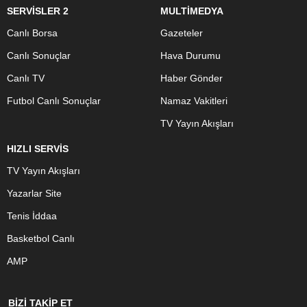
SERVİSLER 2
MULTİMEDYA
Canlı Borsa
Gazeteler
Canlı Sonuçlar
Hava Durumu
Canlı TV
Haber Gönder
Futbol Canlı Sonuçlar
Namaz Vakitleri
TV Yayın Akışları
HIZLI SERVİS
TV Yayın Akışları
Yazarlar Site
Tenis İddaa
Basketbol Canlı
AMP
BİZİ TAKİP ET