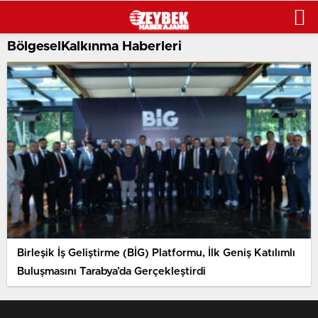
BölgeselKalkınma Haberleri
Birleşik İş Geliştirme (BİG) Platformu, İlk Geniş Katılımlı
Buluşmasını Tarabya’da Gerçekleştirdi