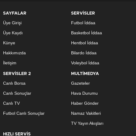
SAYFALAR
SERVİSLER
Üye Girişi
Futbol İddaa
Üye Kaydı
Basketbol İddaa
Künye
Hentbol İddaa
Hakkımızda
Bilardo İddaa
İletişim
Voleybol İddaa
SERVİSLER 2
MULTİMEDYA
Canlı Borsa
Gazeteler
Canlı Sonuçlar
Hava Durumu
Canlı TV
Haber Gönder
Futbol Canlı Sonuçlar
Namaz Vakitleri
TV Yayın Akışları
HIZLI SERVİS