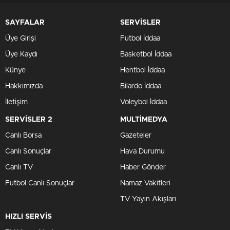
SAYFALAR
SERVİSLER
Üye Girişi
Futbol İddaa
Üye Kaydı
Basketbol İddaa
Künye
Hentbol İddaa
Hakkımızda
Bilardo İddaa
İletişim
Voleybol İddaa
SERVİSLER 2
MULTİMEDYA
Canlı Borsa
Gazeteler
Canlı Sonuçlar
Hava Durumu
Canlı TV
Haber Gönder
Futbol Canlı Sonuçlar
Namaz Vakitleri
TV Yayın Akışları
HIZLI SERVİS