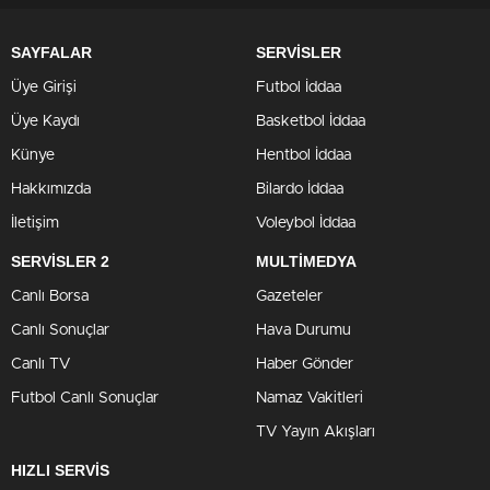
SAYFALAR
SERVİSLER
Üye Girişi
Futbol İddaa
Üye Kaydı
Basketbol İddaa
Künye
Hentbol İddaa
Hakkımızda
Bilardo İddaa
İletişim
Voleybol İddaa
SERVİSLER 2
MULTİMEDYA
Canlı Borsa
Gazeteler
Canlı Sonuçlar
Hava Durumu
Canlı TV
Haber Gönder
Futbol Canlı Sonuçlar
Namaz Vakitleri
TV Yayın Akışları
HIZLI SERVİS