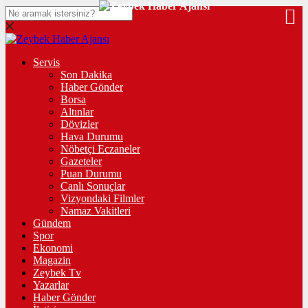
Servis
Son Dakika
Haber Gönder
Borsa
Altınlar
Dövizler
Hava Durumu
Nöbetçi Eczaneler
Gazeteler
Puan Durumu
Canlı Sonuçlar
Vizyondaki Filmler
Namaz Vakitleri
Gündem
Spor
Ekonomi
Magazin
Zeybek Tv
Yazarlar
Haber Gönder