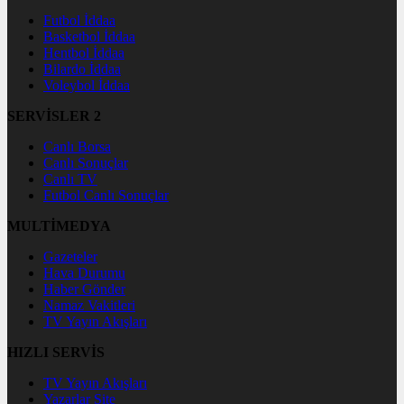
Futbol İddaa
Basketbol İddaa
Hentbol İddaa
Bilardo İddaa
Voleybol İddaa
SERVİSLER 2
Canlı Borsa
Canlı Sonuçlar
Canlı TV
Futbol Canlı Sonuçlar
MULTİMEDYA
Gazeteler
Hava Durumu
Haber Gönder
Namaz Vakitleri
TV Yayın Akışları
HIZLI SERVİS
TV Yayın Akışları
Yazarlar Site