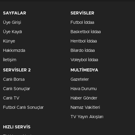
SAYFALAR
SERVİSLER
Üye Girişi
Futbol İddaa
Üye Kaydı
Basketbol İddaa
Künye
Hentbol İddaa
Hakkımızda
Bilardo İddaa
İletişim
Voleybol İddaa
SERVİSLER 2
MULTİMEDYA
Canlı Borsa
Gazeteler
Canlı Sonuçlar
Hava Durumu
Canlı TV
Haber Gönder
Futbol Canlı Sonuçlar
Namaz Vakitleri
TV Yayın Akışları
HIZLI SERVİS