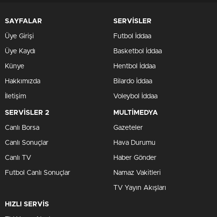
SAYFALAR
SERVİSLER
Üye Girişi
Futbol İddaa
Üye Kaydı
Basketbol İddaa
Künye
Hentbol İddaa
Hakkımızda
Bilardo İddaa
İletişim
Voleybol İddaa
SERVİSLER 2
MULTİMEDYA
Canlı Borsa
Gazeteler
Canlı Sonuçlar
Hava Durumu
Canlı TV
Haber Gönder
Futbol Canlı Sonuçlar
Namaz Vakitleri
TV Yayın Akışları
HIZLI SERVİS