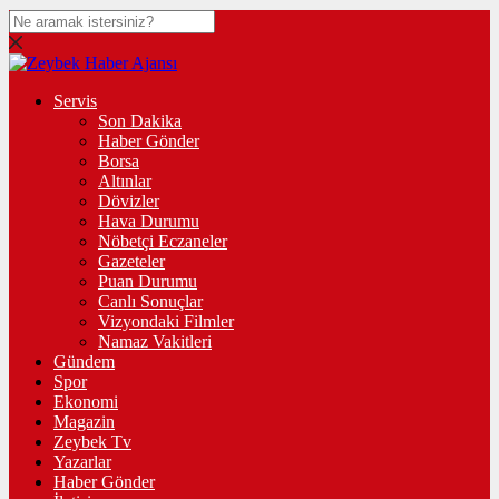
Servis
Son Dakika
Haber Gönder
Borsa
Altınlar
Dövizler
Hava Durumu
Nöbetçi Eczaneler
Gazeteler
Puan Durumu
Canlı Sonuçlar
Vizyondaki Filmler
Namaz Vakitleri
Gündem
Spor
Ekonomi
Magazin
Zeybek Tv
Yazarlar
Haber Gönder