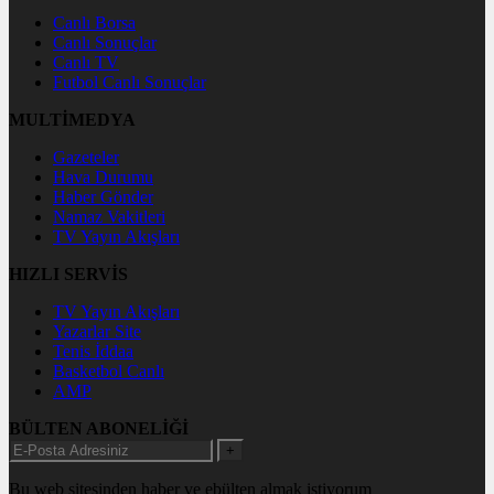
Canlı Borsa
Canlı Sonuçlar
Canlı TV
Futbol Canlı Sonuçlar
MULTİMEDYA
Gazeteler
Hava Durumu
Haber Gönder
Namaz Vakitleri
TV Yayın Akışları
HIZLI SERVİS
TV Yayın Akışları
Yazarlar Site
Tenis İddaa
Basketbol Canlı
AMP
BÜLTEN ABONELİĞİ
+
Bu web sitesinden haber ve ebülten almak istiyorum