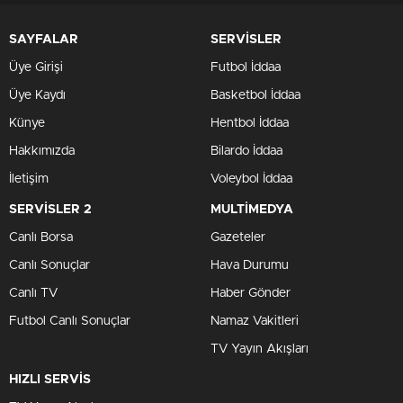
SAYFALAR
SERVİSLER
Üye Girişi
Futbol İddaa
Üye Kaydı
Basketbol İddaa
Künye
Hentbol İddaa
Hakkımızda
Bilardo İddaa
İletişim
Voleybol İddaa
SERVİSLER 2
MULTİMEDYA
Canlı Borsa
Gazeteler
Canlı Sonuçlar
Hava Durumu
Canlı TV
Haber Gönder
Futbol Canlı Sonuçlar
Namaz Vakitleri
TV Yayın Akışları
HIZLI SERVİS