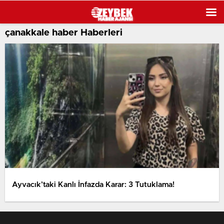
çanakkale haber Haberleri
Ayvacık’taki Kanlı İnfazda Karar: 3 Tutuklama!