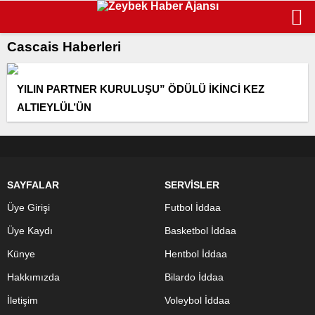
Cascais Haberleri
YILIN PARTNER KURULUŞU” ÖDÜLÜ İKİNCİ KEZ
ALTIEYLÜL’ÜN
SAYFALAR
SERVİSLER
Üye Girişi
Futbol İddaa
Üye Kaydı
Basketbol İddaa
Künye
Hentbol İddaa
Hakkımızda
Bilardo İddaa
İletişim
Voleybol İddaa