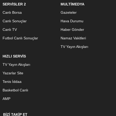
SERVİSLER 2
MULTİMEDYA
Canlı Borsa
Gazeteler
Canlı Sonuçlar
Hava Durumu
Canlı TV
Haber Gönder
Futbol Canlı Sonuçlar
Namaz Vakitleri
TV Yayın Akışları
HIZLI SERVİS
TV Yayın Akışları
Yazarlar Site
Tenis İddaa
Basketbol Canlı
AMP
BİZİ TAKİP ET