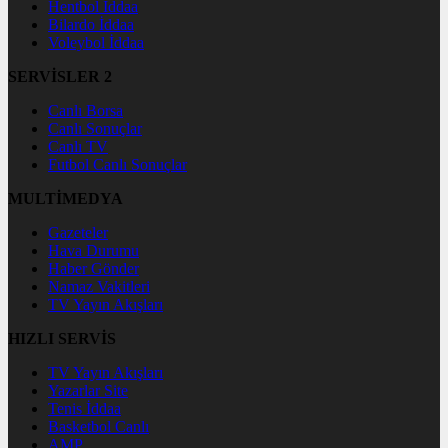
Hentbol İddaa
Bilardo İddaa
Voleybol İddaa
SERVİSLER 2
Canlı Borsa
Canlı Sonuçlar
Canlı TV
Futbol Canlı Sonuçlar
MULTİMEDYA
Gazeteler
Hava Durumu
Haber Gönder
Namaz Vakitleri
TV Yayın Akışları
HIZLI SERVİS
TV Yayın Akışları
Yazarlar Site
Tenis İddaa
Basketbol Canlı
AMP