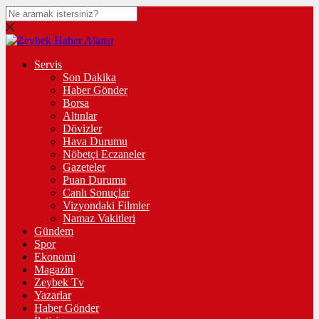
Servis
Son Dakika
Haber Gönder
Borsa
Altınlar
Dövizler
Hava Durumu
Nöbetçi Eczaneler
Gazeteler
Puan Durumu
Canlı Sonuçlar
Vizyondaki Filmler
Namaz Vakitleri
Gündem
Spor
Ekonomi
Magazin
Zeybek Tv
Yazarlar
Haber Gönder