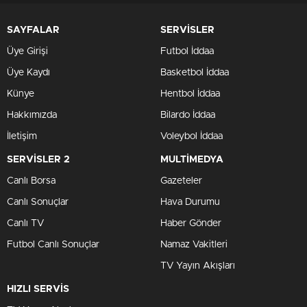
SAYFALAR
SERVİSLER
Üye Girişi
Futbol İddaa
Üye Kaydı
Basketbol İddaa
Künye
Hentbol İddaa
Hakkımızda
Bilardo İddaa
İletişim
Voleybol İddaa
SERVİSLER 2
MULTİMEDYA
Canlı Borsa
Gazeteler
Canlı Sonuçlar
Hava Durumu
Canlı TV
Haber Gönder
Futbol Canlı Sonuçlar
Namaz Vakitleri
TV Yayın Akışları
HIZLI SERVİS